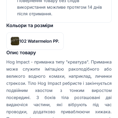
Повернення товару без слідів
використання можливе протягом 14 днів
після отримання.
Кольори та розміри
102 Watermelon PP.
Опис товару
Hog Impact - приманка типу "креатура". Приманка
може служити імітацією ракоподібного або
великого водного комахи, наприклад, личинки
стрекози. Тіло Hog Impact ребристе і закінчується
подвійним хвостом з тонким виростом
посередині. З боків тіла розташовані дві
видаючіся частини, які вібрують під час
проводки, додатково приваблюючи хижака.