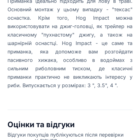
Приманка ідеально підходить для лову в траві.
Основний монтаж у цьому випадку - "тексас"
оснастка. Крім того, Hog Impact можна
використовувати на джиг-головці, як трейлер на
класичному "пухнастому" джигу, а також на
шарнірній оснастці. Hog Impact - це саме та
приманка, яка допоможе вам розгойдати
пасивного хижака, особливо в водоймах з
сильним риболовним тиском, де класичні
приманки практично не викликають інтересу у
риби. Випускається у розмірах: 3 ", 3.5", 4 ".
Оцінки та відгуки
Відгуки покупців публікуються після перевірки