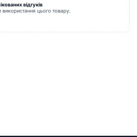
кованих відгуків
 використання цього товару.