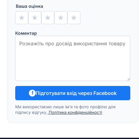
Ваша оцінка
★
★
★
★
★
Коментар
Підготувати вхід через Facebook
f
Ми використаємо лише ім'я та фото профілю для
підпису відгуку.
Політика конфіденційності