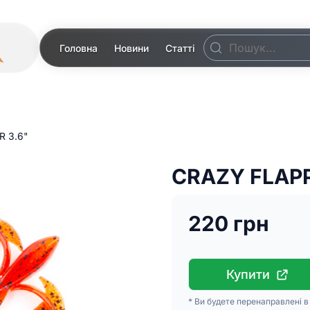
Головна
Новини
Статті
R 3.6"
CRAZY FLAPP
220 грн
Купити
* Ви будете перенаправлені 