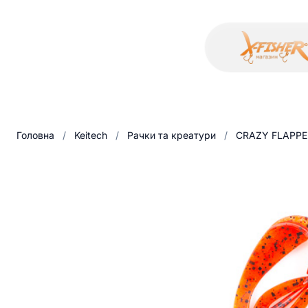
Головна
/
Keitech
/
Рачки та креатури
/
CRAZY FLAPPE