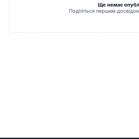
Ще немає опублі
Поділіться першим досвідом