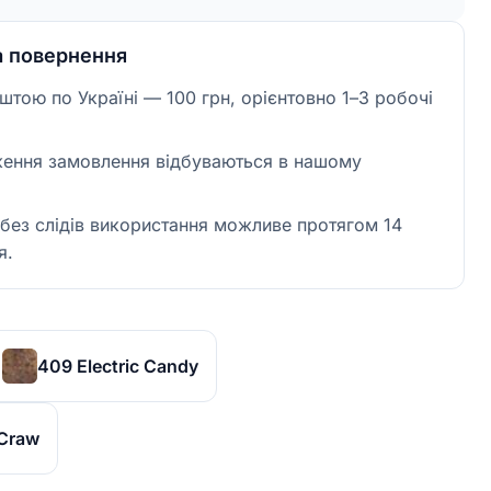
а повернення
тою по Україні — 100 грн, орієнтовно 1–3 робочі
ження замовлення відбуваються в нашому
без слідів використання можливе протягом 14
я.
409 Electric Candy
 Craw