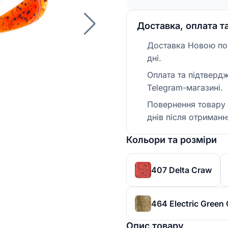
Доставка, оплата т
Доставка Новою пош
дні.
Оплата та підтверд
Telegram-магазині.
Повернення товару 
днів після отриманн
Кольори та розміри
407 Delta Craw
464 Electric Green
Опис товару