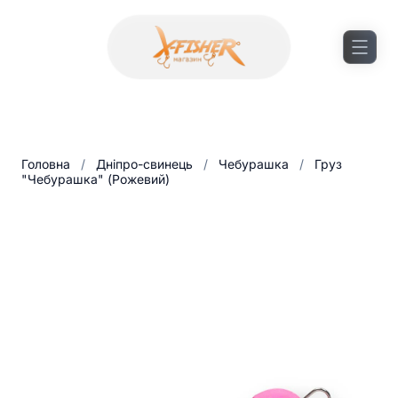
Головна
/
Дніпро-свинець
/
Чебурашка
/
Груз
"Чебурашка" (Рожевий)