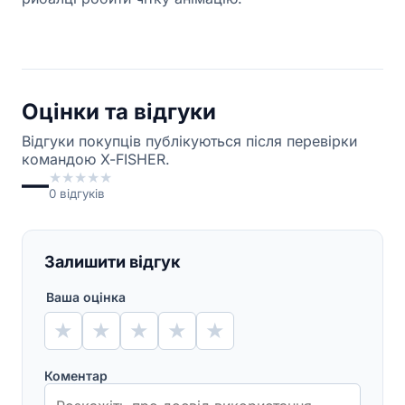
Оцінки та відгуки
Відгуки покупців публікуються після перевірки
командою X-FISHER.
—
★
★
★
★
★
0
відгуків
Залишити відгук
Ваша оцінка
★
★
★
★
★
Коментар