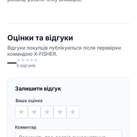
Оцінки та відгуки
Відгуки покупців публікуються після перевірки
командою X-FISHER.
—
★
★
★
★
★
0
відгуків
Залишити відгук
Ваша оцінка
★
★
★
★
★
Коментар