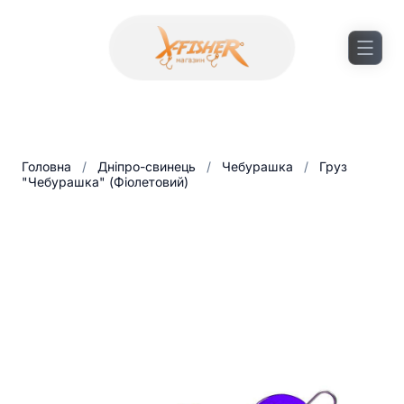
Головна
/
Дніпро-свинець
/
Чебурашка
/
Груз
"Чебурашка" (Фіолетовий)