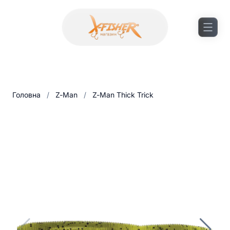
Головна
/
Z-Man
/
Z-Man Thick Trick