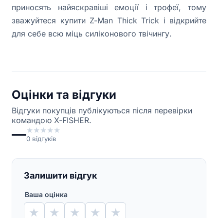
приносять найяскравіші емоції і трофеї, тому
зважуйтеся купити Z-Man Thick Trick і відкрийте
для себе всю міць силіконового твічингу.
Оцінки та відгуки
Відгуки покупців публікуються після перевірки
командою X-FISHER.
—
★
★
★
★
★
0
відгуків
Залишити відгук
Ваша оцінка
★
★
★
★
★