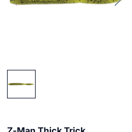
Z-Man Thick Trick