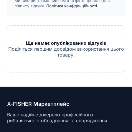
Ми використаємо лише ім'я та фото профілю для
підпису відгуку.
Політика конфіденційності
Ще немає опублікованих відгуків
Поділіться першим досвідом використання цього
товару.
X-FISHER Маркетплейс
Ваше надійне джерело професійного
рибальського обладнання та спорядження.