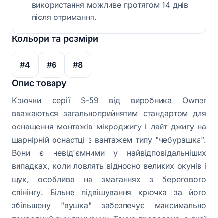
використання можливе протягом 14 днів
після отримання.
Кольори та розміри
#4
#6
#8
Опис товару
Крючки серії S-59 від виробника Owner
вважаються загальноприйнятим стандартом для
оснащення монтажів мікроджигу і лайт-джигу на
шарнірній оснастці з вантажем типу "чебурашка".
Вони є невід'ємними у найвідповідальніших
випадках, коли ловлять відносно великих окунів і
щук, особливо на змаганнях з берегового
спінінгу. Вільне підвішування крючка за його
збільшену "вушка" забезпечує максимально