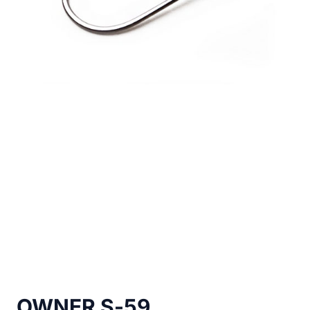
OWNER S-59