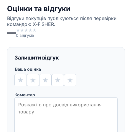
Оцінки та відгуки
Відгуки покупців публікуються після перевірки
командою X-FISHER.
—
★
★
★
★
★
0
відгуків
Залишити відгук
Ваша оцінка
★
★
★
★
★
Коментар