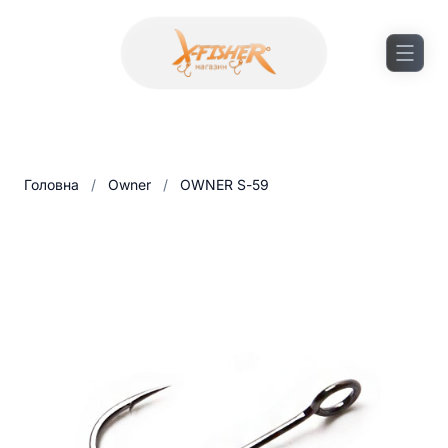
Головна
/
Owner
/
OWNER S-59