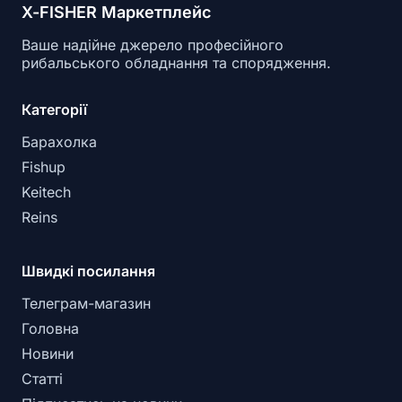
X-FISHER Маркетплейс
Ваше надійне джерело професійного
рибальського обладнання та спорядження.
Категорії
Барахолка
Fishup
Keitech
Reins
Швидкі посилання
Телеграм-магазин
Головна
Новини
Статті