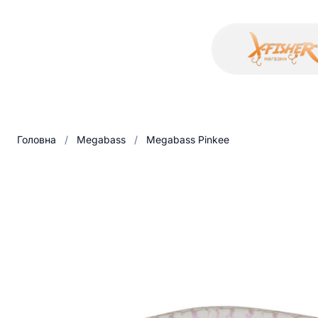
Головна
/
Megabass
/
Megabass Pinkee