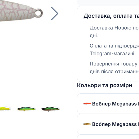
Доставка, оплата т
Доставка Новою пош
дні.
Оплата та підтверд
Telegram-магазині.
Повернення товару 
днів після отриманн
Кольори та розміри
Воблер Megabass Pi
Воблер Megabass Pi