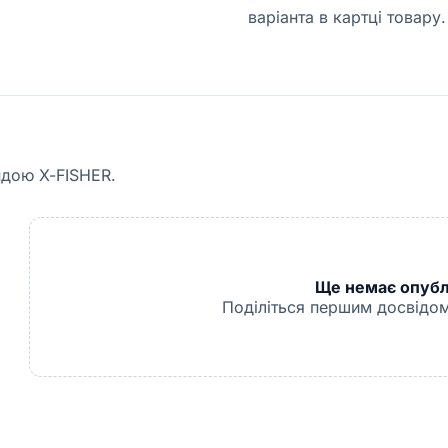
варіанта в картці товару.
ндою X-FISHER.
Ще немає опублі
Поділіться першим досвідом