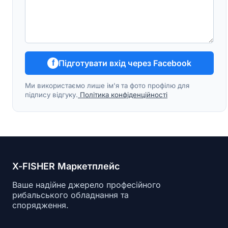
Підготувати вхід через Facebook
f
Ми використаємо лише ім'я та фото профілю для
підпису відгуку.
Політика конфіденційності
X-FISHER Маркетплейс
Ваше надійне джерело професійного
рибальського обладнання та
спорядження.