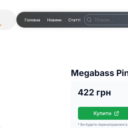
Головна
Новини
Статті
Megabass Pi
422 грн
Купити
* Ви будете перенаправлені 