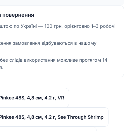
а повернення
тою по Україні — 100 грн, орієнтовно 1–3 робочі
ження замовлення відбуваються в нашому
без слідів використання можливе протягом 14
я.
nkee 48S, 4,8 см, 4,2 г, VR
nkee 48S, 4,8 см, 4,2 г, See Through Shrimp