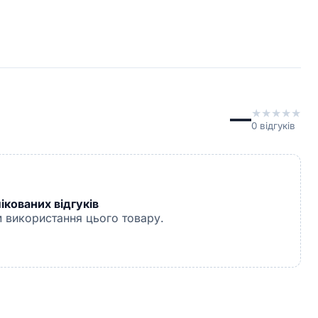
—
★
★
★
★
★
0
відгуків
кованих відгуків
 використання цього товару.