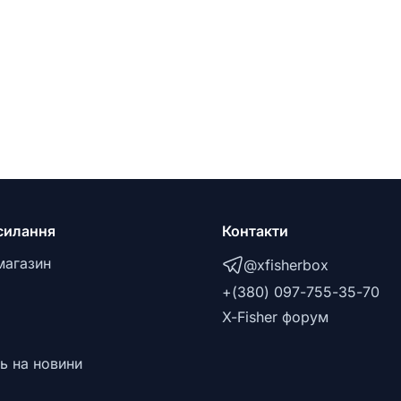
силання
Контакти
магазин
@xfisherbox
+(380) 097-755-35-70
X-Fisher форум
ь на новини