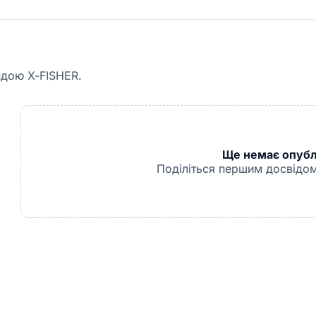
ндою X-FISHER.
Ще немає опублі
Поділіться першим досвідом