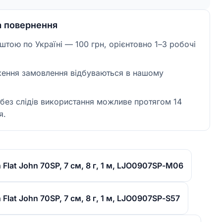
а повернення
тою по Україні — 100 грн, орієнтовно 1–3 робочі
ження замовлення відбуваються в нашому
без слідів використання можливе протягом 14
я.
Flat John 70SP, 7 см, 8 г, 1 м, LJO0907SP-M06
Flat John 70SP, 7 см, 8 г, 1 м, LJO0907SP-S57