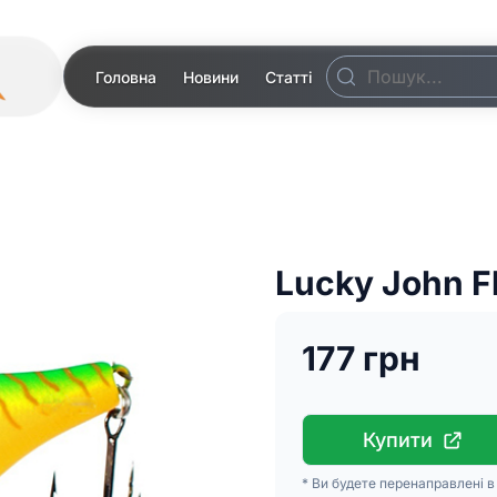
Головна
Новини
Статті
Lucky John F
177 грн
Купити
* Ви будете перенаправлені 