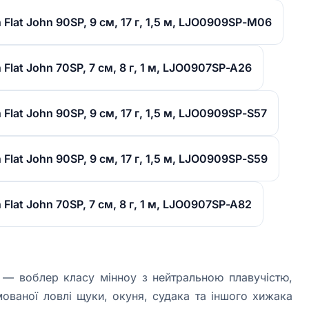
Flat John 90SP, 9 см, 17 г, 1,5 м, LJO0909SP-M06
Flat John 70SP, 7 см, 8 г, 1 м, LJO0907SP-A26
Flat John 90SP, 9 см, 17 г, 1,5 м, LJO0909SP-S57
Flat John 90SP, 9 см, 17 г, 1,5 м, LJO0909SP-S59
Flat John 70SP, 7 см, 8 г, 1 м, LJO0907SP-A82
P — воблер класу мінноу з нейтральною плавучістю,
ованої ловлі щуки, окуня, судака та іншого хижака