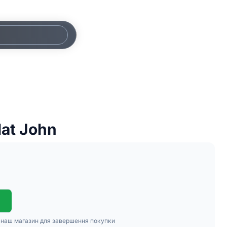
lat John
в наш магазин для завершення покупки