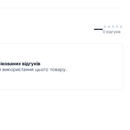
—
★
★
★
★
★
0
відгуків
кованих відгуків
 використання цього товару.