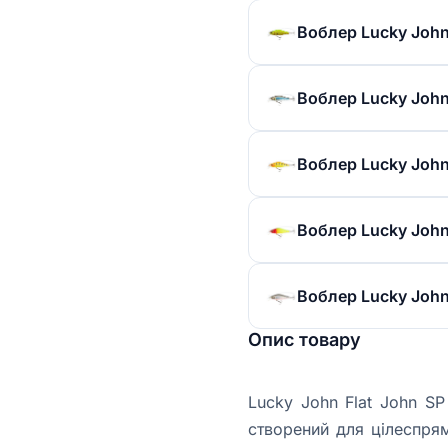
Воблер Lucky John 
Воблер Lucky John 
Воблер Lucky John 
Воблер Lucky John 
Воблер Lucky John 
Опис товару
Lucky John Flat John S
створений для цілеспрям