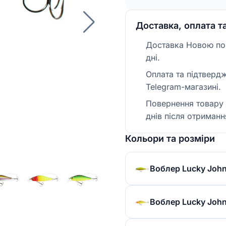
Доставка, оплата т
Доставка Новою пош
дні.
Оплата та підтверд
Telegram-магазині.
Повернення товару 
днів після отриманн
Кольори та розміри
Воблер Lucky John 
Воблер Lucky John 