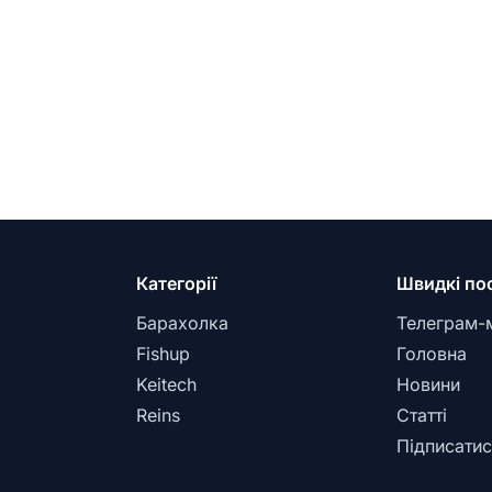
Категорії
Швидкі по
Барахолка
Телеграм-
Fishup
Головна
Keitech
Новини
Reins
Статті
Підписатис