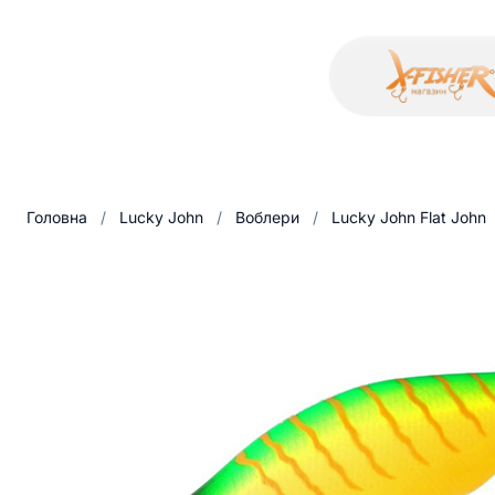
Головна
/
Lucky John
/
Воблери
/
Lucky John Flat John