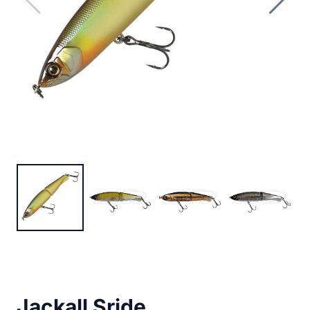
Jackall Sride