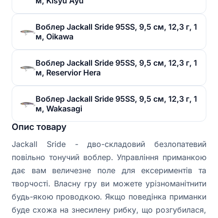
м, Kisyu Ayu
Воблер Jackall Sride 95SS, 9,5 см, 12,3 г, 1
м, Oikawa
Воблер Jackall Sride 95SS, 9,5 см, 12,3 г, 1
м, Reservior Hera
Воблер Jackall Sride 95SS, 9,5 см, 12,3 г, 1
м, Wakasagi
Опис товару
Jackall Sride - дво-складовий безлопатевий
повільно тонучий воблер. Управління приманкою
дає вам величезне поле для ексериментів та
творчості. Власну гру ви можете урізноманітнити
будь-якою проводкою. Якщо поведінка приманки
буде схожа на знесилену рибку, що розгубилася,