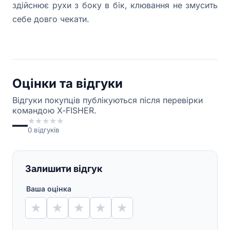
здійснює рухи з боку в бік, клювання не змусить
себе довго чекати.
Оцінки та відгуки
Відгуки покупців публікуються після перевірки
командою X-FISHER.
—
★
★
★
★
★
0
відгуків
Залишити відгук
Ваша оцінка
★
★
★
★
★