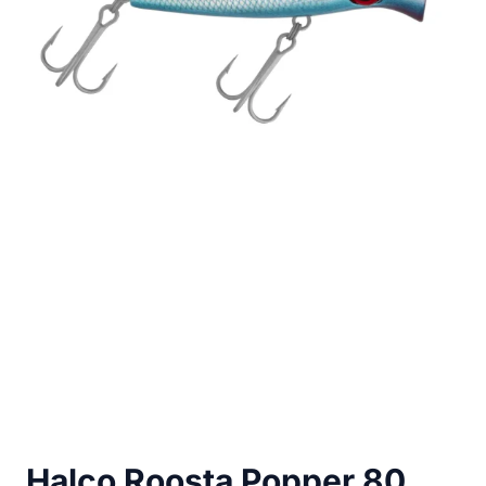
Halco Roosta Popper 80