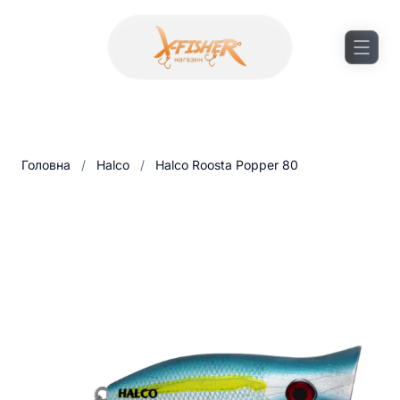
Головна
/
Halco
/
Halco Roosta Popper 80