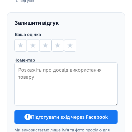
0
відгуків
Залишити відгук
Ваша оцінка
★
★
★
★
★
Коментар
Підготувати вхід через Facebook
f
Ми використаємо лише ім'я та фото профілю для