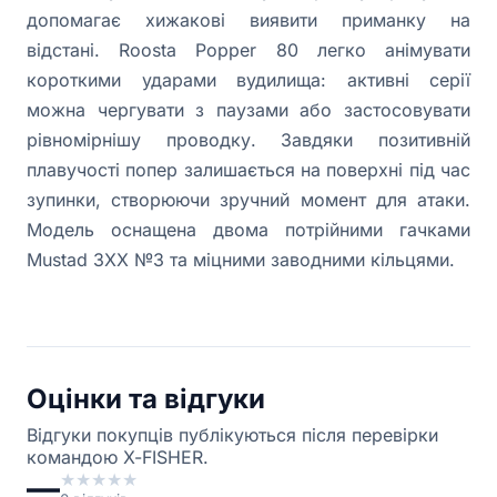
допомагає хижакові виявити приманку на
відстані. Roosta Popper 80 легко анімувати
короткими ударами вудилища: активні серії
можна чергувати з паузами або застосовувати
рівномірнішу проводку. Завдяки позитивній
плавучості попер залишається на поверхні під час
зупинки, створюючи зручний момент для атаки.
Модель оснащена двома потрійними гачками
Mustad 3XX №3 та міцними заводними кільцями.
Оцінки та відгуки
Відгуки покупців публікуються після перевірки
командою X-FISHER.
—
★
★
★
★
★