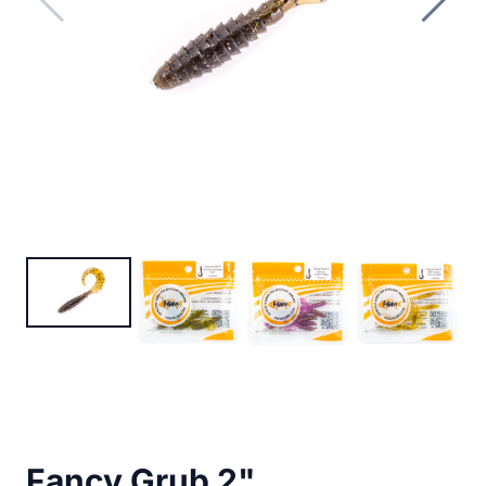
Fancy Grub 2"