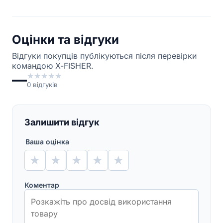
Оцінки та відгуки
Відгуки покупців публікуються після перевірки
командою X-FISHER.
—
★
★
★
★
★
0
відгуків
Залишити відгук
Ваша оцінка
★
★
★
★
★
Коментар