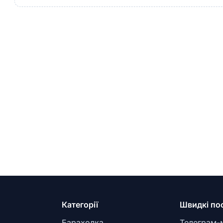
Категорії
Швидкі по
Барахолка
Телеграм-