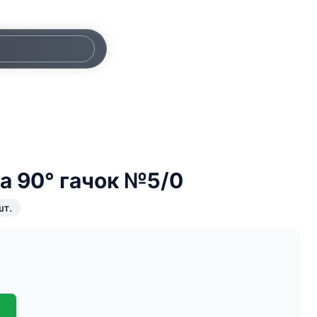
а 90° гачок №5/0
шт.