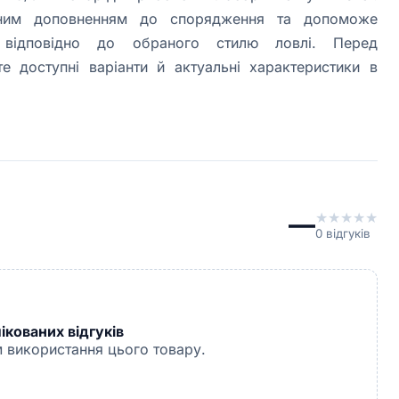
чним доповненням до спорядження та допоможе
р відповідно до обраного стилю ловлі. Перед
е доступні варіанти й актуальні характеристики в
—
★
★
★
★
★
0
відгуків
кованих відгуків
 використання цього товару.