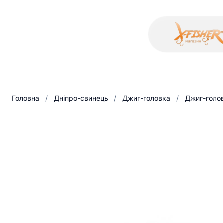
Головна
/
Дніпро-свинець
/
Джиг-головка
/
Джиг-голов