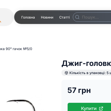
Головна
Новини
Статті
ка 90° гачок №5/0
Джиг-головк
Кількість в упаковці: 5 
57 грн
Купити