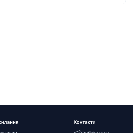
силання
Контакти
магазин