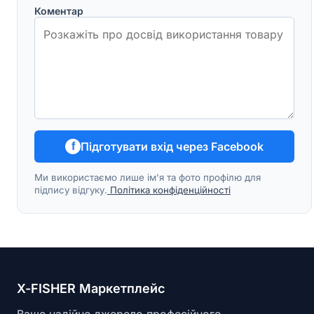
Коментар
Підготувати вхід через Facebook
f
Ми використаємо лише ім'я та фото профілю для
підпису відгуку.
Політика конфіденційності
X-FISHER Маркетплейс