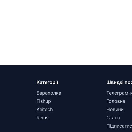
Категорії
Швидкі по
Барахолка
Телеграм-
Fishup
Головна
Keitech
Новини
Reins
Статті
Підписатис