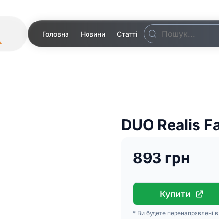
Головна
Новини
Статті
DUO Realis F
893 грн
Купити
* Ви будете перенаправлені 