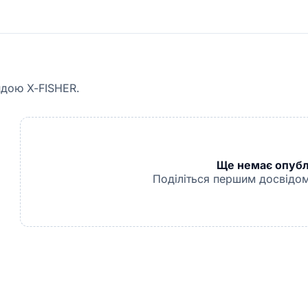
ндою X-FISHER.
Ще немає опублі
Поділіться першим досвідом