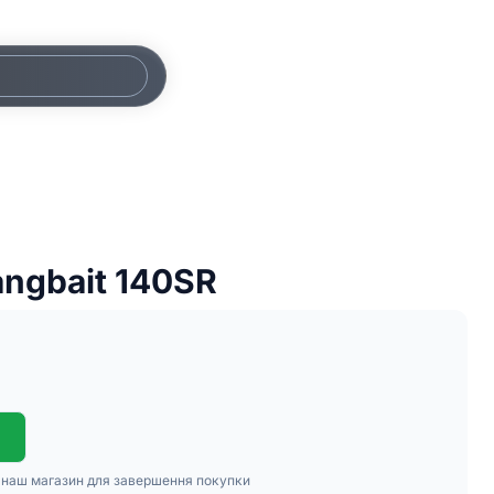
angbait 140SR
в наш магазин для завершення покупки