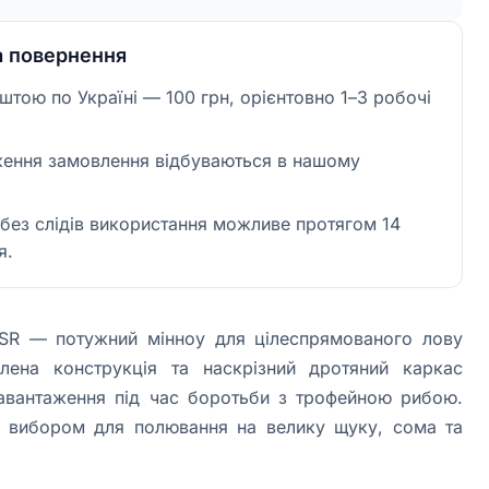
а повернення
тою по Україні — 100 грн, орієнтовно 1–3 робочі
ження замовлення відбуваються в нашому
без слідів використання можливе протягом 14
я.
0SR — потужний мінноу для цілеспрямованого лову
лена конструкція та наскрізний дротяний каркас
навантаження під час боротьби з трофейною рибою.
 вибором для полювання на велику щуку, сома та