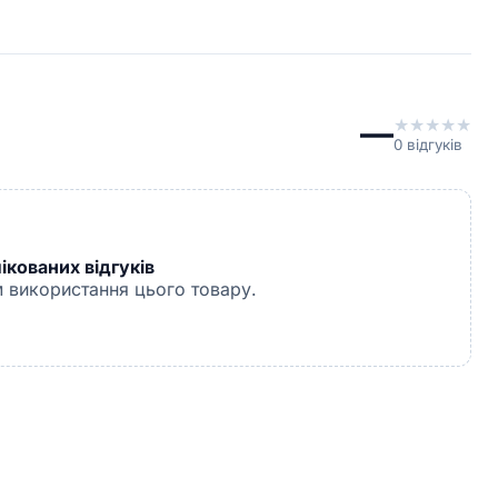
—
★
★
★
★
★
0
відгуків
кованих відгуків
 використання цього товару.