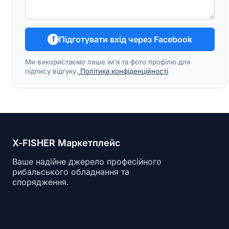
Підготувати вхід через Facebook
f
Ми використаємо лише ім'я та фото профілю для
підпису відгуку.
Політика конфіденційності
X-FISHER Маркетплейс
Ваше надійне джерело професійного
рибальського обладнання та
спорядження.