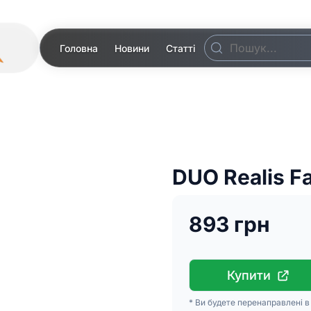
Головна
Новини
Статті
DUO Realis F
893 грн
Купити
* Ви будете перенаправлені 