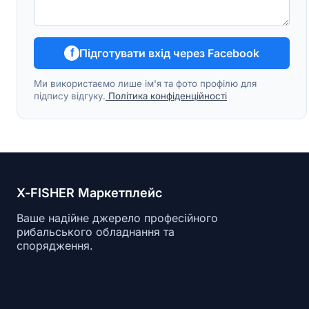
Підготувати вхід через Facebook
f
Ми використаємо лише ім'я та фото профілю для
підпису відгуку.
Політика конфіденційності
X-FISHER Маркетплейс
Ваше надійне джерело професійного
рибальського обладнання та
спорядження.