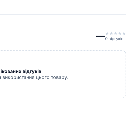
—
★
★
★
★
★
0
відгуків
кованих відгуків
 використання цього товару.