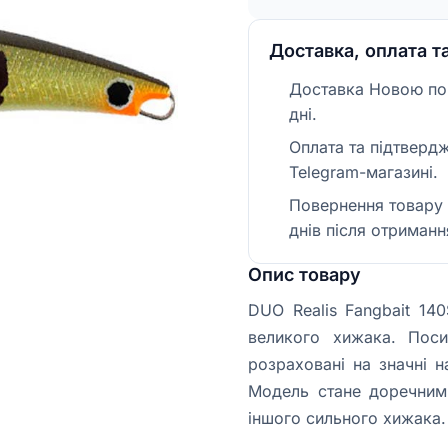
Доставка, оплата т
Доставка Новою пош
дні.
Оплата та підтверд
Telegram-магазині.
Повернення товару 
днів після отриманн
Опис товару
DUO Realis Fangbait 14
великого хижака. Поси
розраховані на значні 
Модель стане доречним
іншого сильного хижака.