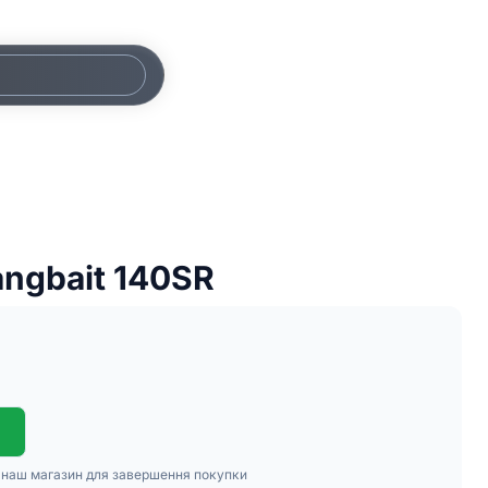
angbait 140SR
в наш магазин для завершення покупки