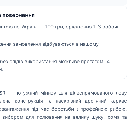
а повернення
тою по Україні — 100 грн, орієнтовно 1–3 робочі
ження замовлення відбуваються в нашому
без слідів використання можливе протягом 14
я.
0SR — потужний мінноу для цілеспрямованого лову
лена конструкція та наскрізний дротяний каркас
навантаження під час боротьби з трофейною рибою.
 вибором для полювання на велику щуку, сома та