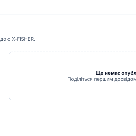
ндою X-FISHER.
Ще немає опублі
Поділіться першим досвідом