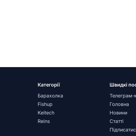
Категорії
Швидкі по
Барахолка
Телеграм-
Fishup
Головна
Keitech
Новини
Reins
Статті
Підписатис