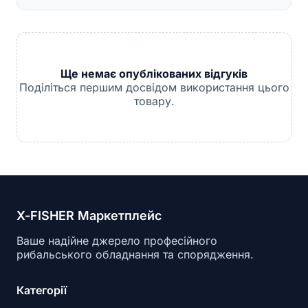
Ще немає опублікованих відгуків
Поділіться першим досвідом використання цього
товару.
X-FISHER Маркетплейс
Ваше надійне джерело професійного
рибальського обладнання та спорядження.
Категорії