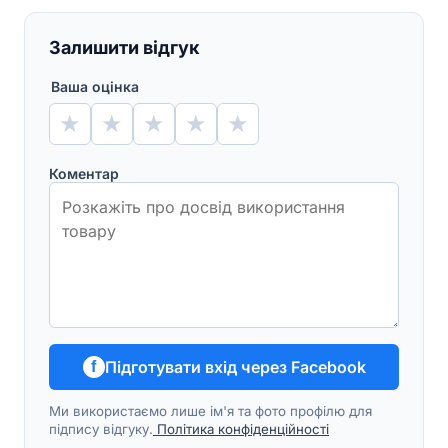
Залишити відгук
Ваша оцінка
★
★
★
★
★
Коментар
Підготувати вхід через Facebook
f
Ми використаємо лише ім'я та фото профілю для
підпису відгуку.
Політика конфіденційності