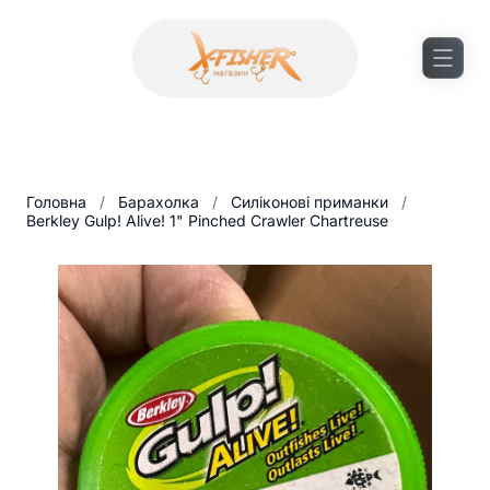
Головна
/
Барахолка
/
Силіконові приманки
/
Berkley Gulp! Alive! 1" Pinched Crawler Chartreuse