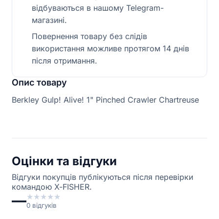
відбуваються в нашому Telegram-
магазині.
Повернення товару без слідів
використання можливе протягом 14 днів
після отримання.
Опис товару
Berkley Gulp! Alive! 1" Pinched Crawler Chartreuse
Оцінки та відгуки
Відгуки покупців публікуються після перевірки
командою X-FISHER.
—
★
★
★
★
★
0
відгуків