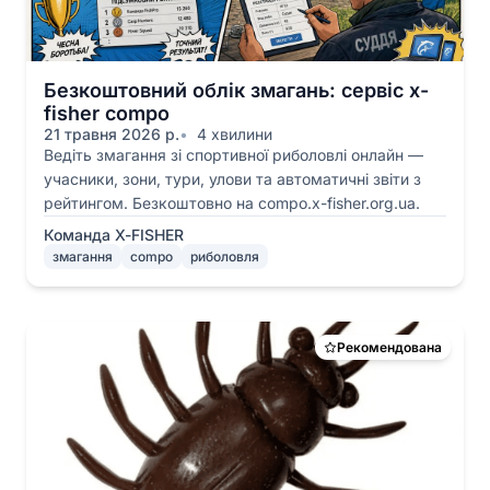
Безкоштовний облік змагань: сервіс x-
fisher compo
21 травня 2026 р.
4 хвилини
Ведіть змагання зі спортивної риболовлі онлайн —
учасники, зони, тури, улови та автоматичні звіти з
рейтингом. Безкоштовно на compo.x-fisher.org.ua.
Команда X-FISHER
змагання
compo
риболовля
Рекомендована