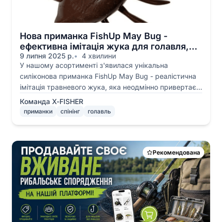
Нова приманка FishUp May Bug -
ефективна імітація жука для голавля,
форелі та жереха
9 липня 2025 р.
4 хвилини
У нашому асортименті з'явилася унікальна
силіконова приманка FishUp May Bug - реалістична
імітація травневого жука, яка неодмінно привертає
увагу голавля, форелі та жереха.
Команда X-FISHER
приманки
спінінг
голавль
Рекомендована