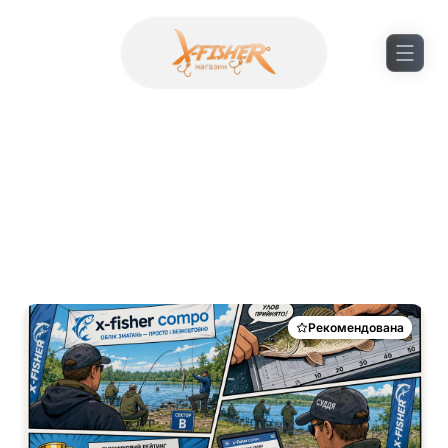
Новини
Останні новини рибальського світу та оновлення
нашого магазину
Рекомендована