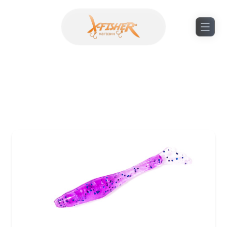
Черви та личинки