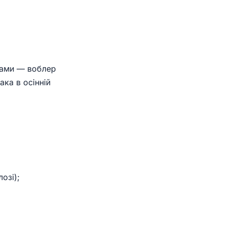
нками — воблер
ака в осінній
озі);