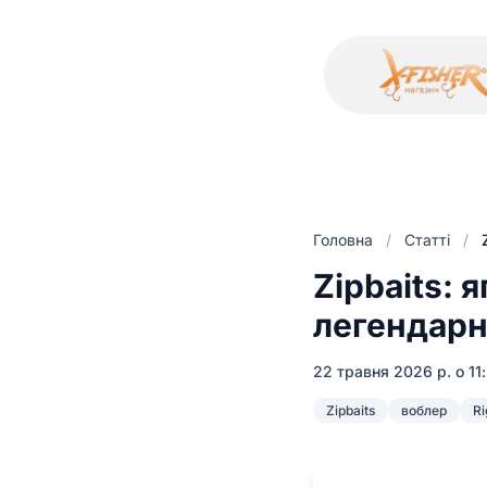
Головна
/
Статті
/
Zipbaits: 
легендарн
22 травня 2026 р. о 11
Zipbaits
воблер
Ri