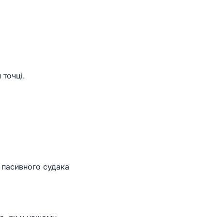
 точці.
 пасивного судака