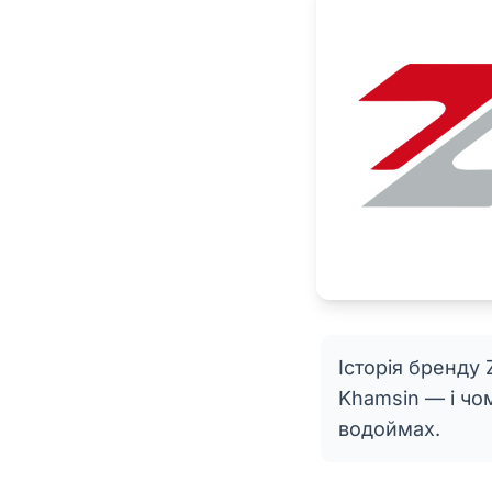
Історія бренду 
Khamsin — і чо
водоймах.