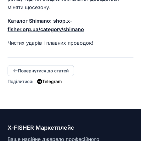
міняти щосезону.
Каталог Shimano:
shop.x-
fisher.org.ua/category/shimano
Чистих ударів і плавних проводок!
Повернутися до статей
Поділитися:
Telegram
X-FISHER Маркетплейс
Ваше надійне джерело професійного