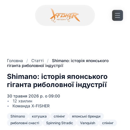
Головна
/
Статті
/
Shimano: історія японського
гіганта риболовної індустрії
Shimano: історія японського
гіганта риболовної індустрії
30 травня 2026 р. о 09:00
12 хвилин
Команда X-FISHER
Shimano
котушка
спінінг
японські бренди
риболовні снасті
Spinning Stradic
Vanquish
спінінг