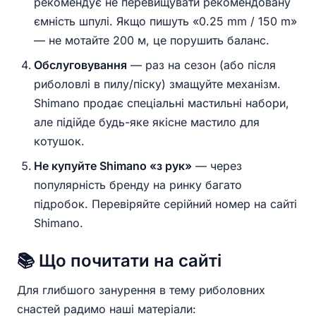
рекомендує не перевищувати рекомендовану
ємність шпулі. Якщо пишуть «0.25 mm / 150 m»
— не мотайте 200 м, це порушить баланс.
Обслуговування
— раз на сезон (або після
риболовлі в пилу/піску) змащуйте механізм.
Shimano продає спеціальні мастильні набори,
але підійде будь-яке якісне мастило для
котушок.
Не купуйте Shimano «з рук»
— через
популярність бренду на ринку багато
підробок. Перевіряйте серійний номер на сайті
Shimano.
📚 Що почитати на сайті
Для глибшого занурення в тему риболовних
снастей радимо наші матеріали: