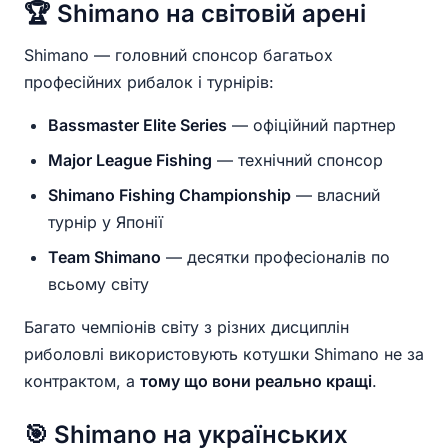
🏆 Shimano на світовій арені
Shimano — головний спонсор багатьох
професійних рибалок і турнірів:
Bassmaster Elite Series
— офіційний партнер
Major League Fishing
— технічний спонсор
Shimano Fishing Championship
— власний
турнір у Японії
Team Shimano
— десятки професіоналів по
всьому світу
Багато чемпіонів світу з різних дисциплін
риболовлі використовують котушки Shimano не за
контрактом, а
тому що вони реально кращі
.
🎯 Shimano на українських