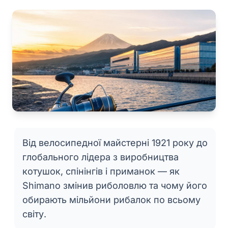
Від велосипедної майстерні 1921 року до
глобального лідера з виробництва
котушок, спінінгів і приманок — як
Shimano змінив риболовлю та чому його
обирають мільйони рибалок по всьому
світу.