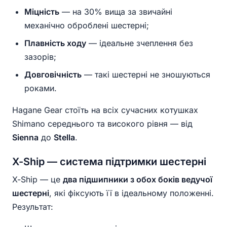
Міцність
— на 30% вища за звичайні
механічно оброблені шестерні;
Плавність ходу
— ідеальне зчеплення без
зазорів;
Довговічність
— такі шестерні не зношуються
роками.
Hagane Gear стоїть на всіх сучасних котушках
Shimano середнього та високого рівня — від
Sienna
до
Stella
.
X-Ship — система підтримки шестерні
X-Ship — це
два підшипники з обох боків ведучої
шестерні
, які фіксують її в ідеальному положенні.
Результат: