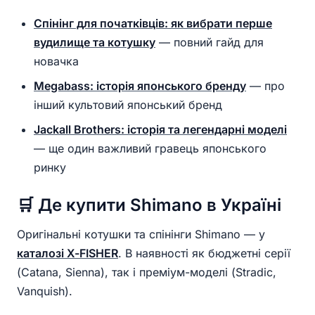
Спінінг для початківців: як вибрати перше
вудилище та котушку
— повний гайд для
новачка
Megabass: історія японського бренду
— про
інший культовий японський бренд
Jackall Brothers: історія та легендарні моделі
— ще один важливий гравець японського
ринку
🛒 Де купити Shimano в Україні
Оригінальні котушки та спінінги Shimano — у
каталозі X-FISHER
. В наявності як бюджетні серії
(Catana, Sienna), так і преміум-моделі (Stradic,
Vanquish).