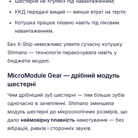
Шестерня не «гуляє» під навантаженням;
ККД передачі вищий — менше втрат на тертя;
Котушка працює плавно навіть під піковим
навантаженням.
Без X-Ship неможливо уявити сучасну котушку
Shimano — технологія перекочувала навіть у
бюджетні моделі.
MicroModule Gear — дрібний модуль
шестерні
Чим дрібніший зуб шестерні — тим більше зубів
одночасно в зачепленні. Shimano зменшила
модуль шестерні до мікроскопічних розмірів, що
дало
неймовірну плавність
намотування — без
вібрацій, ривків і сторонніх звуків.