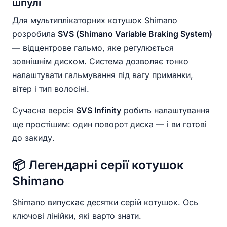
шпулі
Для мультиплікаторних котушок Shimano
розробила
SVS (Shimano Variable Braking System)
— відцентрове гальмо, яке регулюється
зовнішнім диском. Система дозволяє тонко
налаштувати гальмування під вагу приманки,
вітер і тип волосіні.
Сучасна версія
SVS Infinity
робить налаштування
ще простішим: один поворот диска — і ви готові
до закиду.
📦 Легендарні серії котушок
Shimano
Shimano випускає десятки серій котушок. Ось
ключові лінійки, які варто знати.