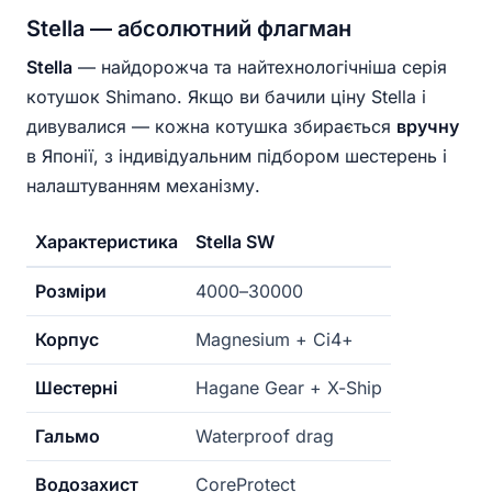
Stella — абсолютний флагман
Stella
— найдорожча та найтехнологічніша серія
котушок Shimano. Якщо ви бачили ціну Stella і
дивувалися — кожна котушка збирається
вручну
в Японії, з індивідуальним підбором шестерень і
налаштуванням механізму.
Характеристика
Stella SW
Розміри
4000–30000
Корпус
Magnesium + Ci4+
Шестерні
Hagane Gear + X-Ship
Гальмо
Waterproof drag
Водозахист
CoreProtect