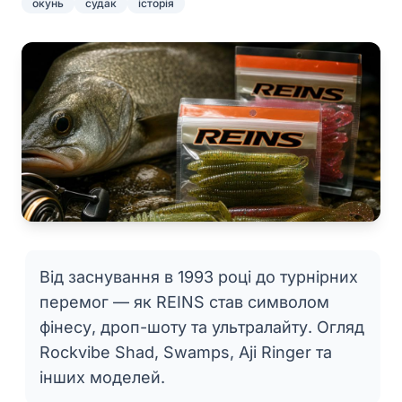
окунь
судак
історія
Від заснування в 1993 році до турнірних
перемог — як REINS став символом
фінесу, дроп-шоту та ультралайту. Огляд
Rockvibe Shad, Swamps, Aji Ringer та
інших моделей.