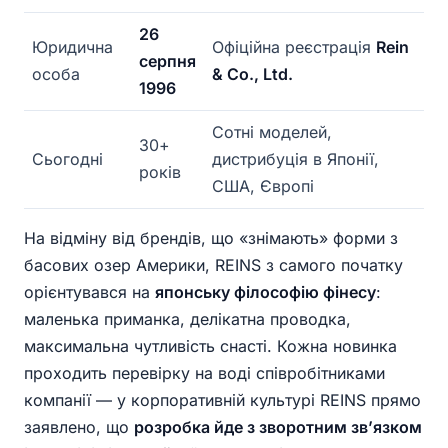
26
Юридична
Офіційна реєстрація
Rein
серпня
особа
& Co., Ltd.
1996
Сотні моделей,
30+
Сьогодні
дистрибуція в Японії,
років
США, Європі
На відміну від брендів, що «знімають» форми з
басових озер Америки, REINS з самого початку
орієнтувався на
японську філософію фінесу
:
маленька приманка, делікатна проводка,
максимальна чутливість снасті. Кожна новинка
проходить перевірку на воді співробітниками
компанії — у корпоративній культурі REINS прямо
заявлено, що
розробка йде з зворотним зв’язком