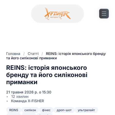
Головна
/
Статті
/
REINS: історія японського бренду
та його силіконові приманки
REINS: історія японського
бренду та його силіконові
приманки
21 травня 2026 р. о 15:30
12 хвилин
Команда X-FISHER
REINS
силікон
фінес
дроп-шот
ультралайт