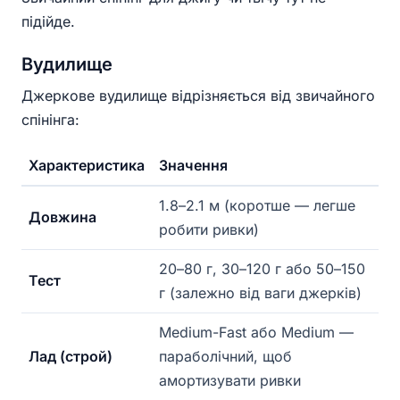
підійде.
Вудилище
Джеркове вудилище відрізняється від звичайного
спінінга:
Характеристика
Значення
1.8–2.1 м (коротше — легше
Довжина
робити ривки)
20–80 г, 30–120 г або 50–150
Тест
г (залежно від ваги джерків)
Medium-Fast або Medium —
Лад (строй)
параболічний, щоб
амортизувати ривки