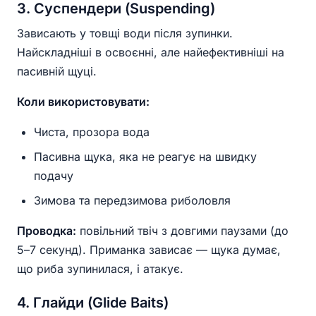
3. Суспендери (Suspending)
Зависають у товщі води після зупинки.
Найскладніші в освоєнні, але найефективніші на
пасивній щуці.
Коли використовувати:
Чиста, прозора вода
Пасивна щука, яка не реагує на швидку
подачу
Зимова та передзимова риболовля
Проводка:
повільний твіч з довгими паузами (до
5–7 секунд). Приманка зависає — щука думає,
що риба зупинилася, і атакує.
4. Глайди (Glide Baits)