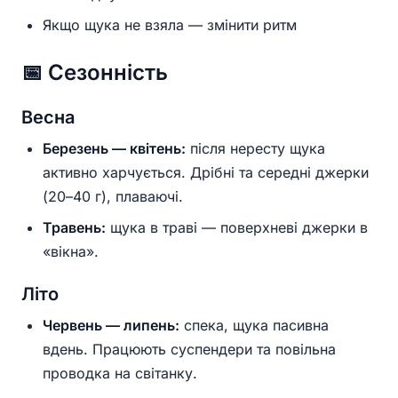
Якщо щука не взяла — змінити ритм
📅 Сезонність
Весна
Березень — квітень:
після нересту щука
активно харчується. Дрібні та середні джерки
(20–40 г), плаваючі.
Травень:
щука в траві — поверхневі джерки в
«вікна».
Літо
Червень — липень:
спека, щука пасивна
вдень. Працюють суспендери та повільна
проводка на світанку.