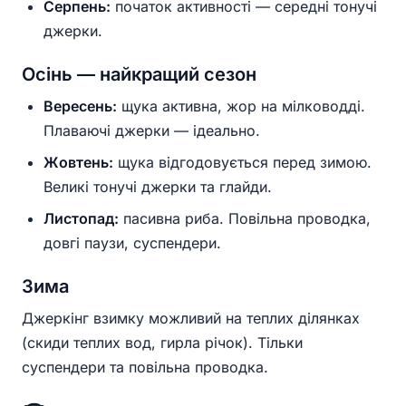
Серпень:
початок активності — середні тонучі
джерки.
Осінь — найкращий сезон
Вересень:
щука активна, жор на мілководді.
Плаваючі джерки — ідеально.
Жовтень:
щука відгодовується перед зимою.
Великі тонучі джерки та глайди.
Листопад:
пасивна риба. Повільна проводка,
довгі паузи, суспендери.
Зима
Джеркінг взимку можливий на теплих ділянках
(скиди теплих вод, гирла річок). Тільки
суспендери та повільна проводка.