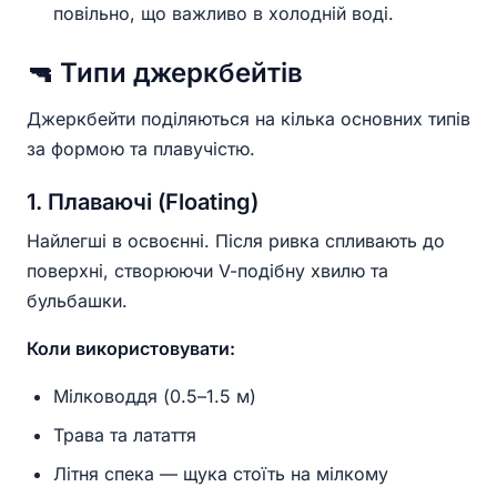
повільно, що важливо в холодній воді.
🔫 Типи джеркбейтів
Джеркбейти поділяються на кілька основних типів
за формою та плавучістю.
1. Плаваючі (Floating)
Найлегші в освоєнні. Після ривка спливають до
поверхні, створюючи V-подібну хвилю та
бульбашки.
Коли використовувати:
Мілководдя (0.5–1.5 м)
Трава та латаття
Літня спека — щука стоїть на мілкому