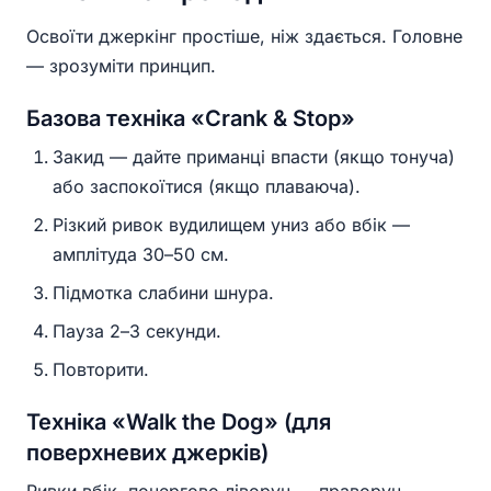
Освоїти джеркінг простіше, ніж здається. Головне
— зрозуміти принцип.
Базова техніка «Crank & Stop»
Закид — дайте приманці впасти (якщо тонуча)
або заспокоїтися (якщо плаваюча).
Різкий ривок вудилищем униз або вбік —
амплітуда 30–50 см.
Підмотка слабини шнура.
Пауза 2–3 секунди.
Повторити.
Техніка «Walk the Dog» (для
поверхневих джерків)