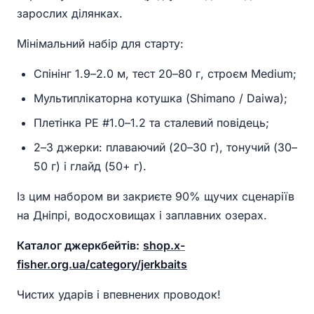
зарослих ділянках.
Мінімальний набір для старту:
Спінінг 1.9–2.0 м, тест 20–80 г, строєм Medium;
Мультиплікаторна котушка (Shimano / Daiwa);
Плетінка PE #1.0–1.2 та сталевий повідець;
2–3 джерки: плаваючий (20–30 г), тонучий (30–
50 г) і глайд (50+ г).
Із цим набором ви закриєте 90% щучих сценаріїв
на Дніпрі, водосховищах і заплавних озерах.
Каталог джеркбейтів:
shop.x-
fisher.org.ua/category/jerkbaits
Чистих ударів і впевнених проводок!