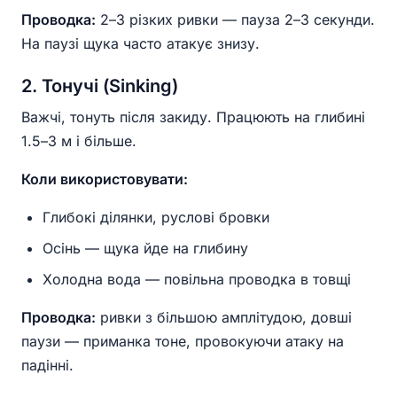
Проводка:
2–3 різких ривки — пауза 2–3 секунди.
На паузі щука часто атакує знизу.
2. Тонучі (Sinking)
Важчі, тонуть після закиду. Працюють на глибині
1.5–3 м і більше.
Коли використовувати:
Глибокі ділянки, руслові бровки
Осінь — щука йде на глибину
Холодна вода — повільна проводка в товщі
Проводка:
ривки з більшою амплітудою, довші
паузи — приманка тоне, провокуючи атаку на
падінні.