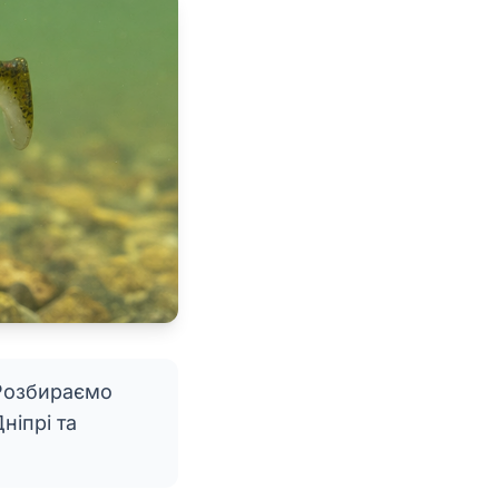
 Розбираємо
ніпрі та