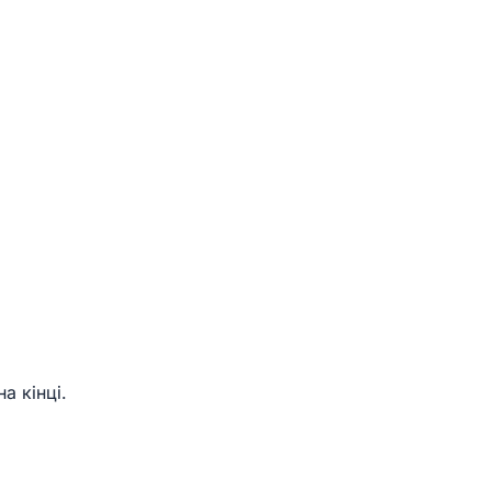
а кінці.