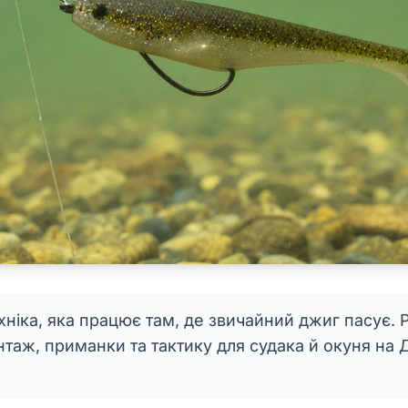
ніка, яка працює там, де звичайний джиг пасує.
таж, приманки та тактику для судака й окуня на Д