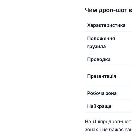
Чим дроп-шот в
Характеристика
Положення
грузила
Проводка
Презентація
Робоча зона
Найкраще
На Дніпрі дроп-шот
зонах і не бажає га