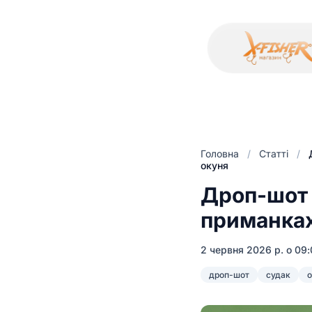
Головна
/
Статті
/
окуня
Дроп-шот 
приманках 
2 червня 2026 р. о 09
дроп-шот
судак
о