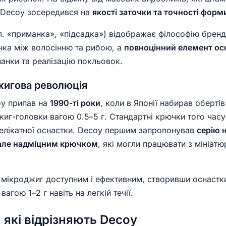
 Decoy зосередився на
якості заточки та точності форм
л. «приманка», «підсадка») відображає філософію брен
нка між волосінню та рибою, а
повноцінний елемент ос
анки та реалізацію покльовок.
джигова революція
oy припав на
1990-ті роки
, коли в Японії набирав оберті
жиг-головки вагою 0.5–5 г. Стандартні крючки того часу
делікатної оснастки. Decoy першим запропонував
серію 
 але надміцним крючком
, які могли працювати з мініат
мікроджиг доступним і ефективним, створивши оснастки
агою 1–2 г навіть на легкій течії.
, які відрізняють Decoy