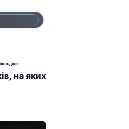
 мікроджиг
ів, на яких