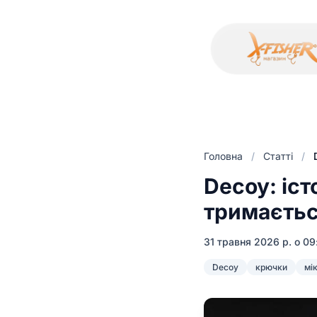
Головна
/
Статті
/
Decoy: іст
тримаєтьс
31 травня 2026 р. о 09
Decoy
крючки
мі