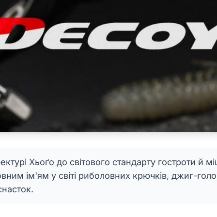
фектурі Хьоґо до світового стандарту гостроти й мі
вним ім'ям у світі риболовних крючків, джиг-голо
снасток.