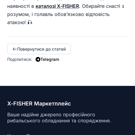
наявності в
каталозі X-FISHER
. Обирайте снасті з
розумом, і голавль обов’язково відповість
атакою! 🎣
Повернутися до статей
Поділитися:
Telegram
X-FISHER Маркетплейс
Ваше надійне джерело професійного
рибальського обладнання та спорядження.