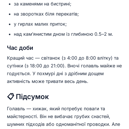
за каменями на бистрині;
на зворотках біля перекатів;
у гирлах малих приток;
над кам’янистим дном із глибиною 0.5–2 м.
Час доби
Кращий час — світанок (з 4:00 до 8:00 влітку) та
сутінки (з 18:00 до 21:00). Вночі голавль майже не
годується. У похмурі дні з дрібним дощем
активність може тривати весь день.
📋 Підсумок
Голавль — хижак, який потребує поваги та
майстерності. Він не вибачає грубих снастей,
шумних підходів або одноманітної проводки. Але