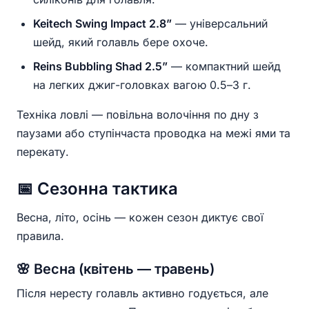
Keitech Swing Impact 2.8”
— універсальний
шейд, який голавль бере охоче.
Reins Bubbling Shad 2.5”
— компактний шейд
на легких джиг-головках вагою 0.5–3 г.
Техніка ловлі — повільна волочіння по дну з
паузами або ступінчаста проводка на межі ями та
перекату.
📅 Сезонна тактика
Весна, літо, осінь — кожен сезон диктує свої
правила.
🌸 Весна (квітень — травень)
Після нересту голавль активно годується, але