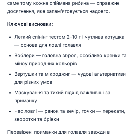
саме тому кожна спіймана рибина — справжнє
досягнення, яке запам’ятовується надовго.
Ключові висновки:
Легкий спінінг тестом 2–10 г і чутлива котушка
— основа для ловлі голавля
Воблери — головна зброя, особливо кренки та
міноу природних кольорів
Вертушки та мікроджиг — чудові альтернативи
для різних умов
Маскування та тихий підхід важливіші за
приманку
Час ловлі — ранок та вечір, точки — перекати,
зворотки та брівки
Перевірені приманки для голавля завжди в