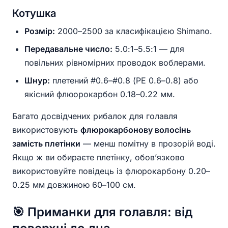
Котушка
Розмір:
2000–2500 за класифікацією Shimano.
Передавальне число:
5.0:1–5.5:1 — для
повільних рівномірних проводок воблерами.
Шнур:
плетений #0.6–#0.8 (PE 0.6–0.8) або
якісний флюорокарбон 0.18–0.22 мм.
Багато досвідчених рибалок для голавля
використовують
флюрокарбонову волосінь
замість плетінки
— менш помітну в прозорій воді.
Якщо ж ви обираєте плетінку, обов’язково
використовуйте повідець із флюрокарбону 0.20–
0.25 мм довжиною 60–100 см.
🎯 Приманки для голавля: від