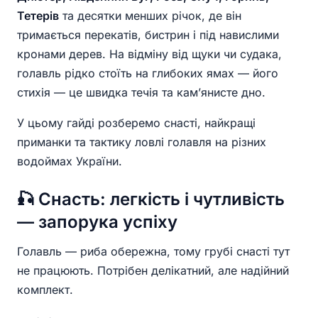
Тетерів
та десятки менших річок, де він
тримається перекатів, бистрин і під навислими
кронами дерев. На відміну від щуки чи судака,
голавль рідко стоїть на глибоких ямах — його
стихія — це швидка течія та кам’янисте дно.
У цьому гайді розберемо снасті, найкращі
приманки та тактику ловлі голавля на різних
водоймах України.
🎣 Снасть: легкість і чутливість
— запорука успіху
Голавль — риба обережна, тому грубі снасті тут
не працюють. Потрібен делікатний, але надійний
комплект.