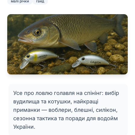
малі річки
гайд
Усе про ловлю голавля на спінінг: вибір
вудилища та котушки, найкращі
приманки — воблери, блешні, силікон,
сезонна тактика та поради для водойм
України.